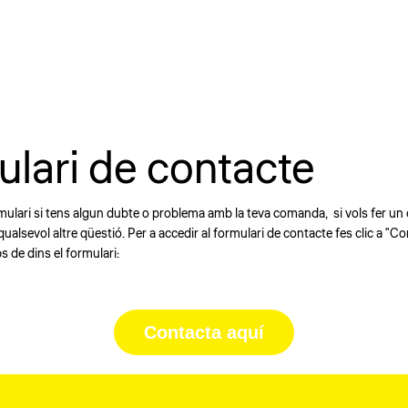
lari de contacte
rmulari si tens algun dubte o problema amb la teva comanda, si vols fer un c
qualsevol altre qüestió. Per a accedir al formulari de contacte fes clic a "Co
 de dins el formulari:
Contacta aquí